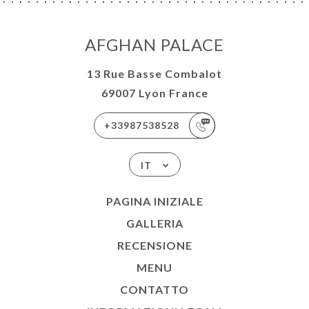
NU
ATTO
AFGHAN PALACE
13 Rue Basse Combalot
69007 Lyon France
+33987538528
IT
PAGINA INIZIALE
GALLERIA
RECENSIONE
MENU
CONTATTO