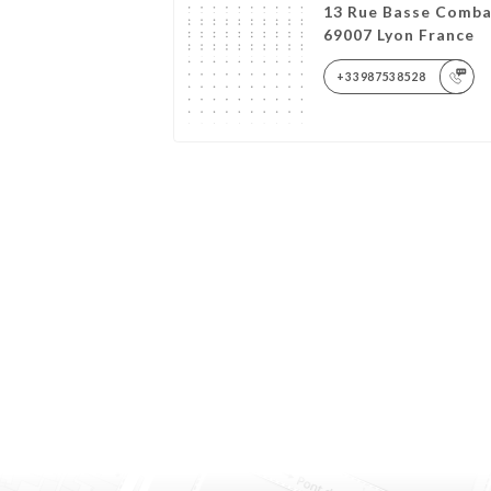
13 Rue Basse Comba
69007 Lyon France
+33987538528