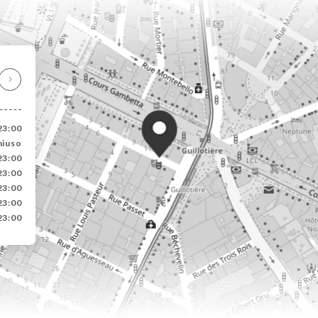
23:00
hiuso
23:00
23:00
23:00
23:00
23:00