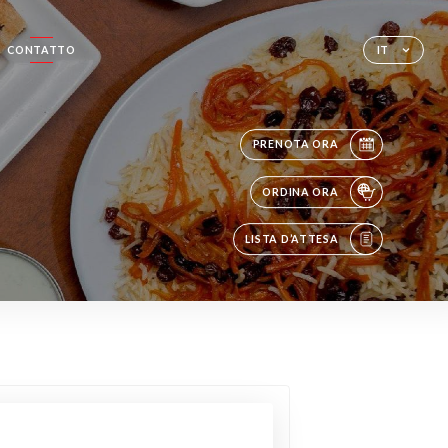
CONTATTO
IT
PRENOTA ORA
ORDINA ORA
LISTA D’ATTESA