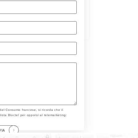
 del Consumo francese, si ricorda che il
a lista Bloctel per opporsi al telemarketing:
VIA