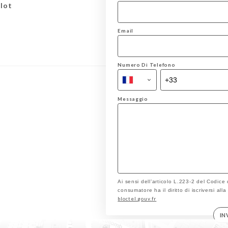
lot
Email
Numero Di Telefono
Messaggio
Ai sensi dell’articolo L.223-2 del Codice
consumatore ha il diritto di iscriversi all
bloctel.gouv.fr
IN