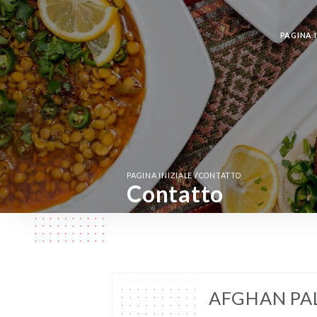
PAGINA I
/
PAGINA INIZIALE
CONTATTO
Contatto
AFGHAN PA