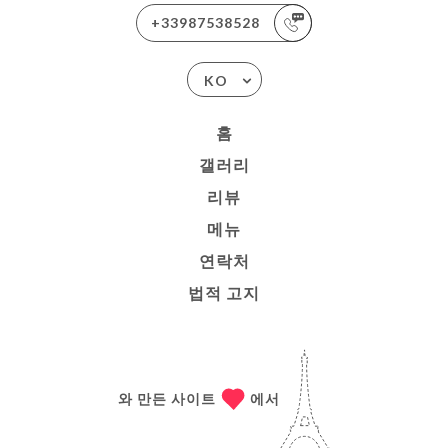
+33987538528
KO
홈
갤러리
리뷰
메뉴
연락처
법적 고지
와 만든 사이트
에서