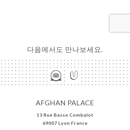
문
기
러
뷰
다음에서도 만나보세요.
뉴
락
AFGHAN PALACE
13 Rue Basse Combalot
69007 Lyon France