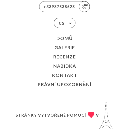
+33987538528
CS
DOMŮ
GALERIE
RECENZE
NABÍDKA
KONTAKT
PRÁVNÍ UPOZORNĚNÍ
STRÁNKY VYTVOŘENÉ POMOCÍ
V