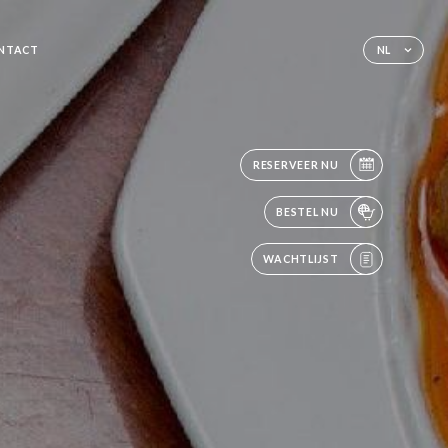
NTACT
NL
RESERVEER NU
BESTEL NU
WACHTLIJST