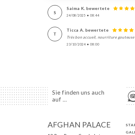
Saima K. bewertete
S
24/08/2025
•
08:44
Ticca A. bewertete
T
Très bon accueil, nourriture gouteuse
23/10/2024
•
08:00
Sie finden uns auch
auf …
AFGHAN PALACE
STA
GAL