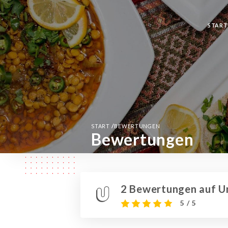
START
/
START
BEWERTUNGEN
Bewertungen
2 Bewertungen auf Un
5 / 5