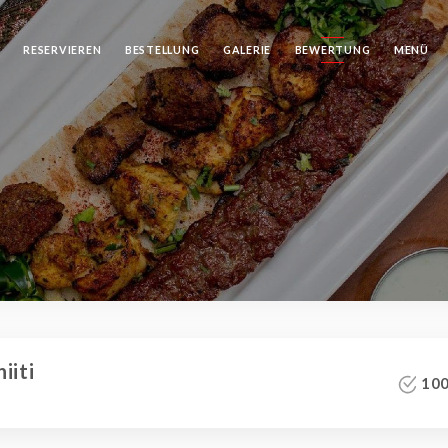
RESERVIEREN
BESTELLUNG
GALERIE
BEWERTUNG
MENÜ
iiti
100