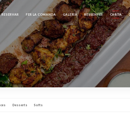
RESERVAR
FER LA COMANDA
GALERIA
RESSENYES
CARTA
uces
Desserts
Softs