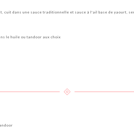
, cuit dans une sauce traditionnelle et sauce à l'ail base de yaourt, se
ns le huile ou tandoor aux choix
tandoor