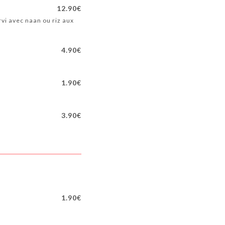
12.90€
rvi avec naan ou riz aux
4.90€
1.90€
3.90€
1.90€