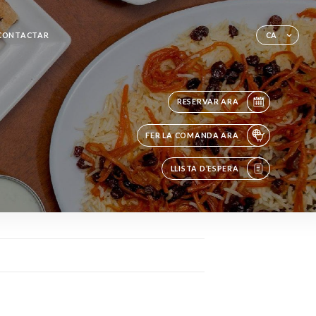
CONTACTAR
CA
RESERVAR ARA
FER LA COMANDA ARA
LLISTA D’ESPERA