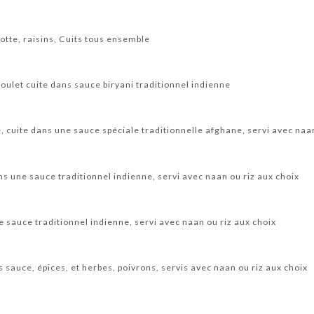
rotte, raisins, Cuits tous ensemble
poulet cuite dans sauce biryani traditionnel indienne
 cuite dans une sauce spéciale traditionnelle afghane, servi avec naan
ns une sauce traditionnel indienne, servi avec naan ou riz aux choix
 sauce traditionnel indienne, servi avec naan ou riz aux choix
s sauce, épices, et herbes, poivrons, servis avec naan ou riz aux choix