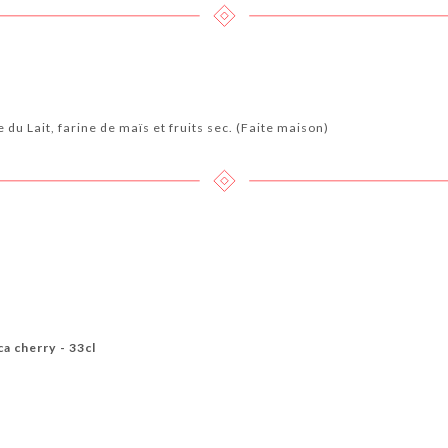
du Lait, farine de maïs et fruits sec. (Faite maison)
ca cherry - 33cl