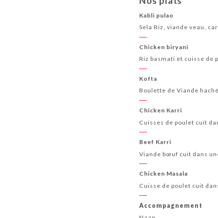
Nos plats
Kabli pulao
Sela Riz, viande veau, ca
Chicken biryani
Riz basmati et cuisse de 
Kofta
Boulette de Viande haché,
Chicken Karri
Cuisses de poulet cuit da
Beef Karri
Viande bœuf cuit dans une
Chicken Masala
Cuisse de poulet cuit dan
Accompagnement
Naan