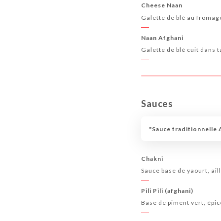
Cheese Naan
Galette de blé au fromag
Naan Afghani
Galette de blé cuit dans 
Sauces
"Sauce traditionnelle
Chakni
Sauce base de yaourt, ail
Pili Pili (afghani)
Base de piment vert, épic