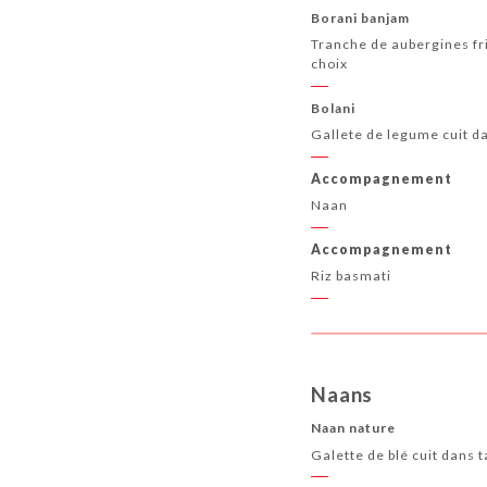
Borani banjam
Tranche de aubergines frit
choix
Bolani
Gallete de legume cuit da
Accompagnement
Naan
Accompagnement
Riz basmati
Naans
Naan nature
Galette de blé cuit dans 