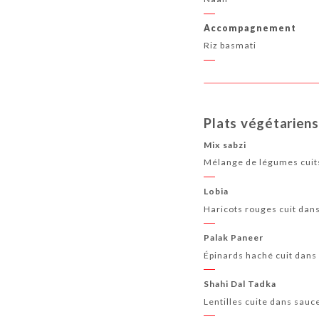
Accompagnement
Riz basmati
Plats végétariens
Mix sabzi
Mélange de légumes cuits
Lobia
Haricots rouges cuit dans
Palak Paneer
Épinards haché cuit dans 
Shahi Dal Tadka
Lentilles cuite dans sauc