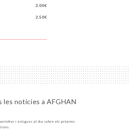
2.00€
2.50€
s les notícies a AFGHAN
wsletter i estigues al dia sobre els pròxims
cions.